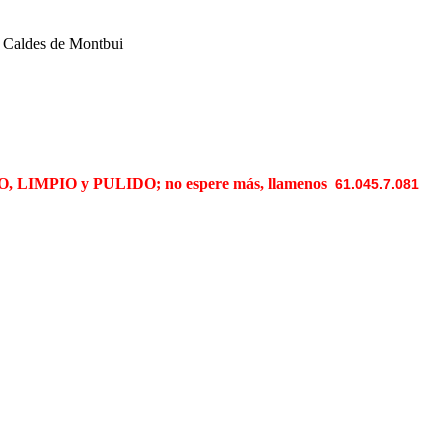
en Caldes de Montbui
 LIMPIO y PULIDO; no espere más, llamenos
61.045.7.081