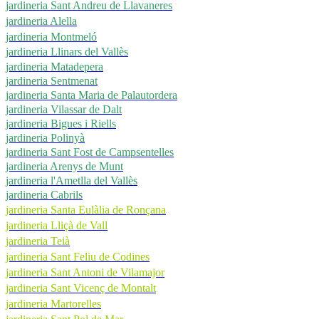
jardineria Sant Andreu de Llavaneres
jardineria Alella
jardineria Montmeló
jardineria Llinars del Vallès
jardineria Matadepera
jardineria Sentmenat
jardineria Santa Maria de Palautordera
jardineria Vilassar de Dalt
jardineria Bigues i Riells
jardineria Polinyà
jardineria Sant Fost de Campsentelles
jardineria Arenys de Munt
jardineria l'Ametlla del Vallès
jardineria Cabrils
jardineria Santa Eulàlia de Ronçana
jardineria Lliçà de Vall
jardineria Teià
jardineria Sant Feliu de Codines
jardineria Sant Antoni de Vilamajor
jardineria Sant Vicenç de Montalt
jardineria Martorelles