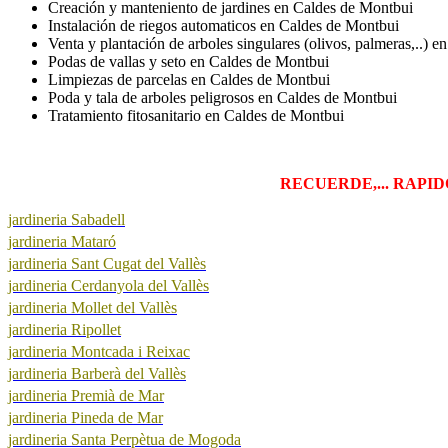
Creación y manteniento de jardines en Caldes de Montbui
Instalación de riegos automaticos en Caldes de Montbui
Venta y plantación de arboles singulares (olivos, palmeras,..) 
Podas de vallas y seto en Caldes de Montbui
Limpiezas de parcelas en Caldes de Montbui
Poda y tala de arboles peligrosos en Caldes de Montbui
Tratamiento fitosanitario en Caldes de Montbui
RECUERDE,... RAPIDO,
jardineria Sabadell
jardineria Mataró
jardineria Sant Cugat del Vallès
jardineria Cerdanyola del Vallès
jardineria Mollet del Vallès
jardineria Ripollet
jardineria Montcada i Reixac
jardineria Barberà del Vallès
jardineria Premià de Mar
jardineria Pineda de Mar
jardineria Santa Perpètua de Mogoda