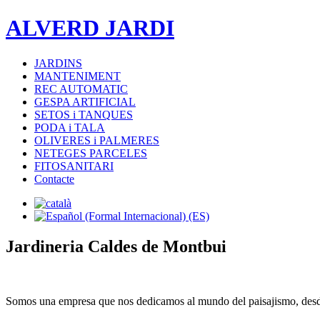
ALVERD JARDI
JARDINS
MANTENIMENT
REC AUTOMATIC
GESPA ARTIFICIAL
SETOS i TANQUES
PODA i TALA
OLIVERES i PALMERES
NETEGES PARCELES
FITOSANITARI
Contacte
Jardineria Caldes de Montbui
Somos una empresa que nos dedicamos al mundo del paisajismo, des