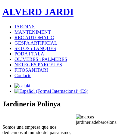
ALVERD JARDI
JARDINS
MANTENIMENT
REC AUTOMATIC
GESPA ARTIFICIAL
SETOS i TANQUES
PODA i TALA
OLIVERES i PALMERES
NETEGES PARCELES
FITOSANITARI
Contacte
Jardineria Polinya
Somos una empresa que nos
dedicamos al mundo del paisajismo,