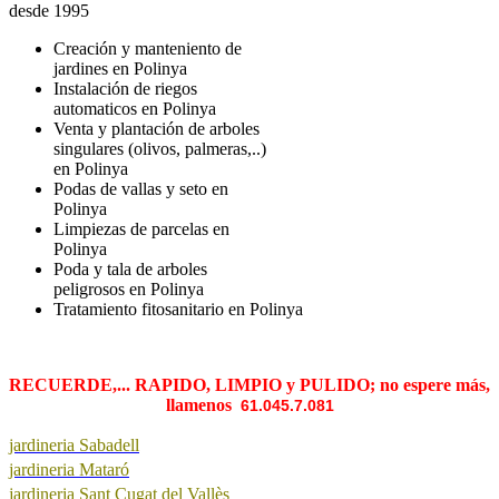
desde 1995
Creación y manteniento de
jardines en Polinya
Instalación de riegos
automaticos en Polinya
Venta y plantación de arboles
singulares (olivos, palmeras,..)
en Polinya
Podas de vallas y seto en
Polinya
Limpiezas de parcelas en
Polinya
Poda y tala de arboles
peligrosos en Polinya
Tratamiento fitosanitario en Polinya
RECUERDE,... RAPIDO, LIMPIO y PULIDO; no espere más,
llamenos
61.045.7.081
jardineria Sabadell
jardineria Mataró
jardineria Sant Cugat del Vallès