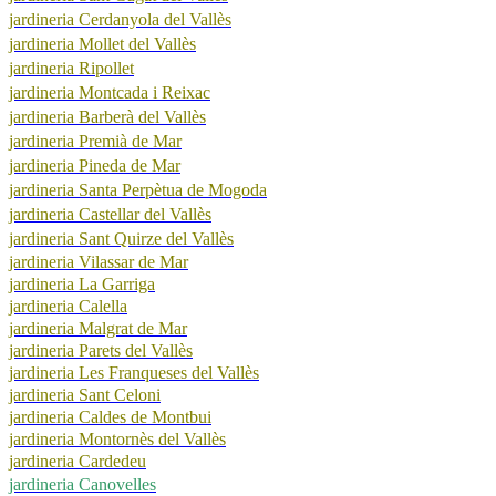
jardineria Cerdanyola del Vallès
jardineria Mollet del Vallès
jardineria Ripollet
jardineria Montcada i Reixac
jardineria Barberà del Vallès
jardineria Premià de Mar
jardineria Pineda de Mar
jardineria Santa Perpètua de Mogoda
jardineria Castellar del Vallès
jardineria Sant Quirze del Vallès
jardineria Vilassar de Mar
jardineria La Garriga
jardineria Calella
jardineria Malgrat de Mar
jardineria Parets del Vallès
jardineria Les Franqueses del Vallès
jardineria Sant Celoni
jardineria Caldes de Montbui
jardineria Montornès del Vallès
jardineria Cardedeu
jardineria Canovelles