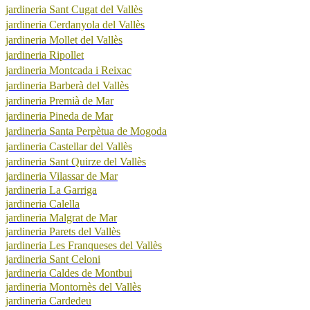
jardineria Sant Cugat del Vallès
jardineria Cerdanyola del Vallès
jardineria Mollet del Vallès
jardineria Ripollet
jardineria Montcada i Reixac
jardineria Barberà del Vallès
jardineria Premià de Mar
jardineria Pineda de Mar
jardineria Santa Perpètua de Mogoda
jardineria Castellar del Vallès
jardineria Sant Quirze del Vallès
jardineria Vilassar de Mar
jardineria La Garriga
jardineria Calella
jardineria Malgrat de Mar
jardineria Parets del Vallès
jardineria Les Franqueses del Vallès
jardineria Sant Celoni
jardineria Caldes de Montbui
jardineria Montornès del Vallès
jardineria Cardedeu