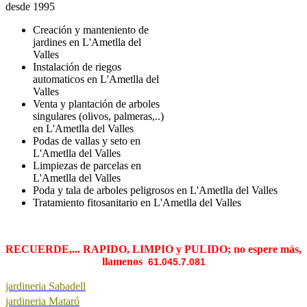
desde 1995
Creación y manteniento de
jardines en L'Ametlla del
Valles
Instalación de riegos
automaticos en L'Ametlla del
Valles
Venta y plantación de arboles
singulares (olivos, palmeras,..)
en L'Ametlla del Valles
Podas de vallas y seto en
L'Ametlla del Valles
Limpiezas de parcelas en
L'Ametlla del Valles
Poda y tala de arboles peligrosos en L'Ametlla del Valles
Tratamiento fitosanitario en L'Ametlla del Valles
RECUERDE,... RAPIDO, LIMPIO y PULIDO; no espere más,
llamenos
61.045.7.081
jardineria Sabadell
jardineria Mataró