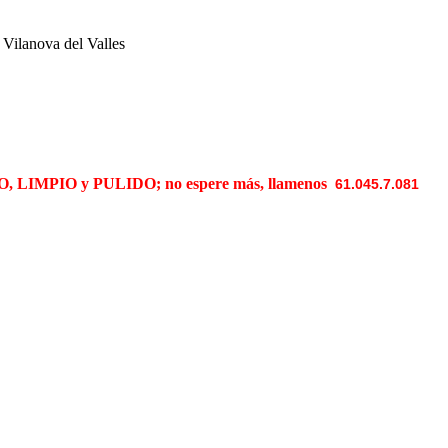
n Vilanova del Valles
 LIMPIO y PULIDO; no espere más, llamenos
61.045.7.081