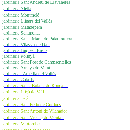
jardineria Sant Andreu de Llavaneres
jardineria Alella
jardineria Montmeló
jardineria Llinars del Vallès
jardineria Matadepera
jardineria Sentmenat
jardineria Santa Maria de Palautordera
jardineria Vilassar de Dalt
jardineria Bigues i Riells
jardineria Polinyà
jardineria Sant Fost de Campsentelles
jardineria Arenys de Munt
jardineria l'Ametlla del Vallès
jardineria Cabrils
jardineria Santa Eulàlia de Ronçana
jardineria Lliçà de Vall
jardineria Teià
jardineria Sant Feliu de Codines
jardineria Sant Antoni de Vilamajor
jardineria Sant Vicenç de Montalt
jardineria Martorelles