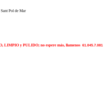
n Sant Pol de Mar
 LIMPIO y PULIDO; no espere más, llamenos
61.045.7.081