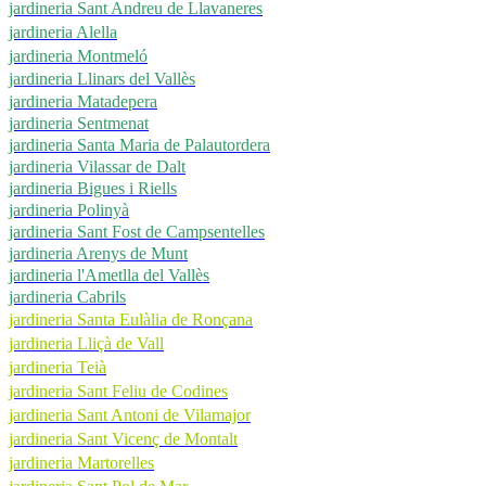
jardineria Sant Andreu de Llavaneres
jardineria Alella
jardineria Montmeló
jardineria Llinars del Vallès
jardineria Matadepera
jardineria Sentmenat
jardineria Santa Maria de Palautordera
jardineria Vilassar de Dalt
jardineria Bigues i Riells
jardineria Polinyà
jardineria Sant Fost de Campsentelles
jardineria Arenys de Munt
jardineria l'Ametlla del Vallès
jardineria Cabrils
jardineria Santa Eulàlia de Ronçana
jardineria Lliçà de Vall
jardineria Teià
jardineria Sant Feliu de Codines
jardineria Sant Antoni de Vilamajor
jardineria Sant Vicenç de Montalt
jardineria Martorelles