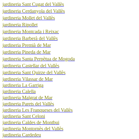
jardineria Sant Cugat del Vallès
jardineria Cerdanyola del Vallès
jardineria Mollet del Vallès
jardineria Ripollet
jardineria Montcada i Reixac
jardineria Barberà del Vallès
jardineria Premià de Mar
jardineria Pineda de Mar
jardineria Santa Perpètua de Mogoda
jardineria Castellar del Vallès
jardineria Sant Quirze del Vallès
jardineria Vilassar de Mar
jardineria La Garriga
jardineria Calella
jardineria Malgrat de Mar
jardineria Parets del Vallès
jardineria Les Franqueses del Vallès
jardineria Sant Celoni
jardineria Caldes de Montbui
jardineria Montornès del Vallès
jardineria Cardedeu