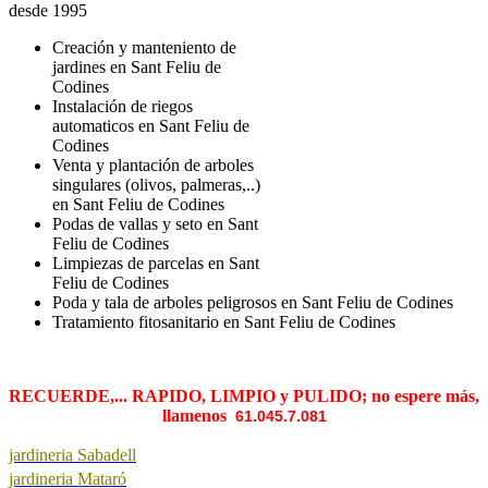
desde 1995
Creación y manteniento de
jardines en Sant Feliu de
Codines
Instalación de riegos
automaticos en Sant Feliu de
Codines
Venta y plantación de arboles
singulares (olivos, palmeras,..)
en Sant Feliu de Codines
Podas de vallas y seto en Sant
Feliu de Codines
Limpiezas de parcelas en Sant
Feliu de Codines
Poda y tala de arboles peligrosos en Sant Feliu de Codines
Tratamiento fitosanitario en Sant Feliu de Codines
RECUERDE,... RAPIDO, LIMPIO y PULIDO; no espere más,
llamenos
61.045.7.081
jardineria Sabadell
jardineria Mataró